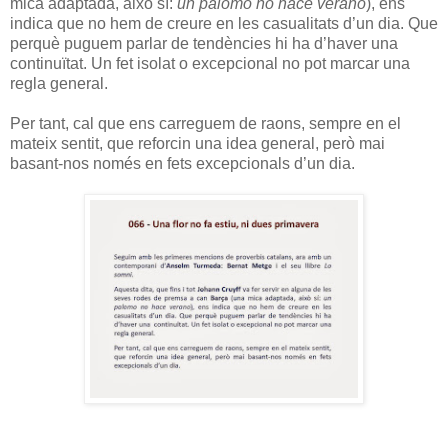
mica adaptada, això sí:
un palomo no hace verano
), ens
indica que no hem de creure en les casualitats d’un dia. Que
perquè puguem parlar de tendències hi ha d’haver una
continuïtat. Un fet isolat o excepcional no pot marcar una
regla general.
Per tant, cal que ens carreguem de raons, sempre en el
mateix sentit, que reforcin una idea general, però mai
basant-nos només en fets excepcionals d’un dia.