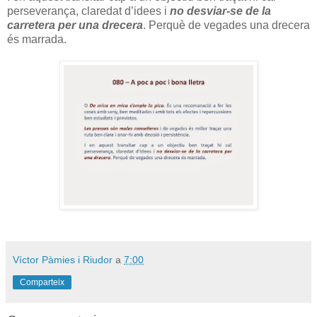
perseverança, claredat d’idees i
no desviar-se de la
carretera per una drecera
. Perquè de vegades una drecera
és marrada.
Víctor Pàmies i Riudor
a
7:00
Comparteix