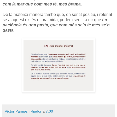
com la mar que com mes té, més brama
.
De la mateixa manera també que, en sentit positiu, i referint-
se a aquest excés o fora mida, podem sentir a dir que
La
paciència és una pasta, que com més se'n té més se'n
gasta
.
Víctor Pàmies i Riudor
a
7:00