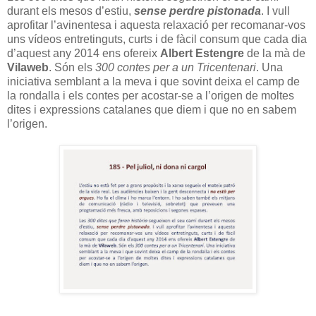
durant els mesos d’estiu,
sense perdre pistonada
. I vull
aprofitar l’avinentesa i aquesta relaxació per recomanar-vos
uns vídeos entretinguts, curts i de fàcil consum que cada dia
d’aquest any 2014 ens ofereix
Albert Estengre
de la mà de
Vilaweb
. Són els
300 contes per a un Tricentenari
. Una
iniciativa semblant a la meva i que sovint deixa el camp de
la rondalla i els contes per acostar-se a l’origen de moltes
dites i expressions catalanes que diem i que no en sabem
l’origen.