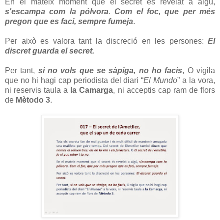
En el mateix moment que el secret és revelat a algú,
s'escampa com la pólvora
.
Com el foc, que per més
pregon que es faci, sempre fumeja
.
Per això es valora tant la discreció en les persones:
El
discret guarda el secret.
Per tant,
si no vols que se sàpiga, no ho facis
, O vigila
que no hi hagi cap periodista del diari “
El Mundo
” a la vora,
ni reservis taula a
la Camarga
, ni acceptis cap ram de flors
de
Mètodo 3
.