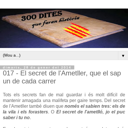
▼
dimarts, 28 de gener del 2014
017 - El secret de l'Ametller, que el sap
un de cada carrer
Tots els secrets fan de mal guardar i és molt difícil de
mantenir amagada una malifeta per gaire temps. Del secret
de l'Ametller també diuen que
només el sabien tres: els de
la vila i els forasters
. O
El secret de l'ametlló, jo el puc
saber i tu no
.