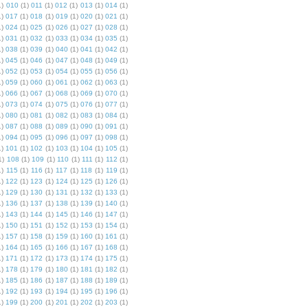
1)
010
(1)
011
(1)
012
(1)
013
(1)
014
(1)
1)
017
(1)
018
(1)
019
(1)
020
(1)
021
(1)
1)
024
(1)
025
(1)
026
(1)
027
(1)
028
(1)
1)
031
(1)
032
(1)
033
(1)
034
(1)
035
(1)
1)
038
(1)
039
(1)
040
(1)
041
(1)
042
(1)
1)
045
(1)
046
(1)
047
(1)
048
(1)
049
(1)
1)
052
(1)
053
(1)
054
(1)
055
(1)
056
(1)
1)
059
(1)
060
(1)
061
(1)
062
(1)
063
(1)
1)
066
(1)
067
(1)
068
(1)
069
(1)
070
(1)
1)
073
(1)
074
(1)
075
(1)
076
(1)
077
(1)
1)
080
(1)
081
(1)
082
(1)
083
(1)
084
(1)
1)
087
(1)
088
(1)
089
(1)
090
(1)
091
(1)
1)
094
(1)
095
(1)
096
(1)
097
(1)
098
(1)
1)
101
(1)
102
(1)
103
(1)
104
(1)
105
(1)
1)
108
(1)
109
(1)
110
(1)
111
(1)
112
(1)
1)
115
(1)
116
(1)
117
(1)
118
(1)
119
(1)
1)
122
(1)
123
(1)
124
(1)
125
(1)
126
(1)
1)
129
(1)
130
(1)
131
(1)
132
(1)
133
(1)
1)
136
(1)
137
(1)
138
(1)
139
(1)
140
(1)
1)
143
(1)
144
(1)
145
(1)
146
(1)
147
(1)
1)
150
(1)
151
(1)
152
(1)
153
(1)
154
(1)
1)
157
(1)
158
(1)
159
(1)
160
(1)
161
(1)
1)
164
(1)
165
(1)
166
(1)
167
(1)
168
(1)
1)
171
(1)
172
(1)
173
(1)
174
(1)
175
(1)
1)
178
(1)
179
(1)
180
(1)
181
(1)
182
(1)
1)
185
(1)
186
(1)
187
(1)
188
(1)
189
(1)
1)
192
(1)
193
(1)
194
(1)
195
(1)
196
(1)
1)
199
(1)
200
(1)
201
(1)
202
(1)
203
(1)