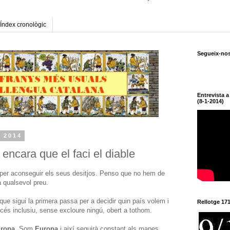
Índex cronològic
Segueix-no
Entrevista 
(8-1-2014)
l 2014
 encara que el faci el diable
e per aconseguir els seus desitjos. Penso que no hem de
a qualsevol preu.
que sigui la primera passa per a decidir quin país volem i
Rellotge 17
és inclusiu, sense excloure ningú, obert a tothom.
ropa
. Som
Europa
i així seguirà constant als mapes