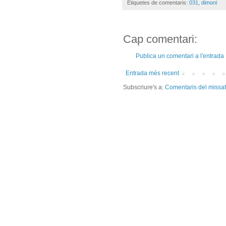
Etiquetes de comentaris:
031
,
dimoni
Cap comentari:
Publica un comentari a l'entrada
Entrada més recent
Subscriure's a:
Comentaris del missa