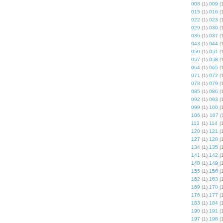
008
(1)
009
(
015
(1)
016
(
022
(1)
023
(
029
(1)
030
(
036
(1)
037
(
043
(1)
044
(
050
(1)
051
(
057
(1)
058
(
064
(1)
065
(
071
(1)
072
(
078
(1)
079
(
085
(1)
086
(
092
(1)
093
(
099
(1)
100
(
106
(1)
107
(
113
(1)
114
(
120
(1)
121
(
127
(1)
128
(
134
(1)
135
(
141
(1)
142
(
148
(1)
149
(
155
(1)
156
(
162
(1)
163
(
169
(1)
170
(
176
(1)
177
(
183
(1)
184
(
190
(1)
191
(
197
(1)
198
(