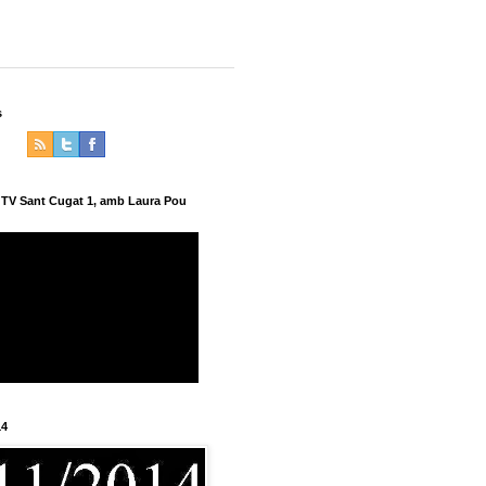
s
a TV Sant Cugat 1, amb Laura Pou
14