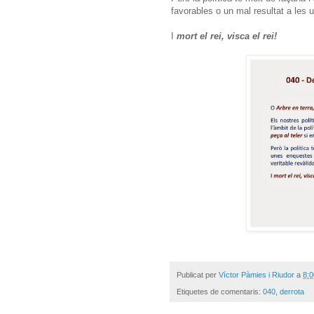
favorables o un mal resultat a les u
I
mort el rei, visca el rei!
Publicat per
Víctor Pàmies i Riudor
a
8:0
Etiquetes de comentaris:
040
,
derrota