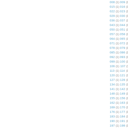
008
(1)
009
(
015
(1)
016
(
022
(1)
023
(
029
(1)
030
(
036
(1)
037
(
043
(1)
044
(
050
(1)
051
(
057
(1)
058
(
064
(1)
065
(
071
(1)
072
(
078
(1)
079
(
085
(1)
086
(
092
(1)
093
(
099
(1)
100
(
106
(1)
107
(
113
(1)
114
(
120
(1)
121
(
127
(1)
128
(
134
(1)
135
(
141
(1)
142
(
148
(1)
149
(
155
(1)
156
(
162
(1)
163
(
169
(1)
170
(
176
(1)
177
(
183
(1)
184
(
190
(1)
191
(
197
(1)
198
(