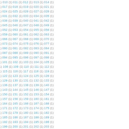
1)
010
(1)
011
(1)
012
(1)
013
(1)
014
(1)
1)
017
(1)
018
(1)
019
(1)
020
(1)
021
(1)
1)
024
(1)
025
(1)
026
(1)
027
(1)
028
(1)
1)
031
(1)
032
(1)
033
(1)
034
(1)
035
(1)
1)
038
(1)
039
(1)
040
(1)
041
(1)
042
(1)
1)
045
(1)
046
(1)
047
(1)
048
(1)
049
(1)
1)
052
(1)
053
(1)
054
(1)
055
(1)
056
(1)
1)
059
(1)
060
(1)
061
(1)
062
(1)
063
(1)
1)
066
(1)
067
(1)
068
(1)
069
(1)
070
(1)
1)
073
(1)
074
(1)
075
(1)
076
(1)
077
(1)
1)
080
(1)
081
(1)
082
(1)
083
(1)
084
(1)
1)
087
(1)
088
(1)
089
(1)
090
(1)
091
(1)
1)
094
(1)
095
(1)
096
(1)
097
(1)
098
(1)
1)
101
(1)
102
(1)
103
(1)
104
(1)
105
(1)
1)
108
(1)
109
(1)
110
(1)
111
(1)
112
(1)
1)
115
(1)
116
(1)
117
(1)
118
(1)
119
(1)
1)
122
(1)
123
(1)
124
(1)
125
(1)
126
(1)
1)
129
(1)
130
(1)
131
(1)
132
(1)
133
(1)
1)
136
(1)
137
(1)
138
(1)
139
(1)
140
(1)
1)
143
(1)
144
(1)
145
(1)
146
(1)
147
(1)
1)
150
(1)
151
(1)
152
(1)
153
(1)
154
(1)
1)
157
(1)
158
(1)
159
(1)
160
(1)
161
(1)
1)
164
(1)
165
(1)
166
(1)
167
(1)
168
(1)
1)
171
(1)
172
(1)
173
(1)
174
(1)
175
(1)
1)
178
(1)
179
(1)
180
(1)
181
(1)
182
(1)
1)
185
(1)
186
(1)
187
(1)
188
(1)
189
(1)
1)
192
(1)
193
(1)
194
(1)
195
(1)
196
(1)
1)
199
(1)
200
(1)
201
(1)
202
(1)
203
(1)