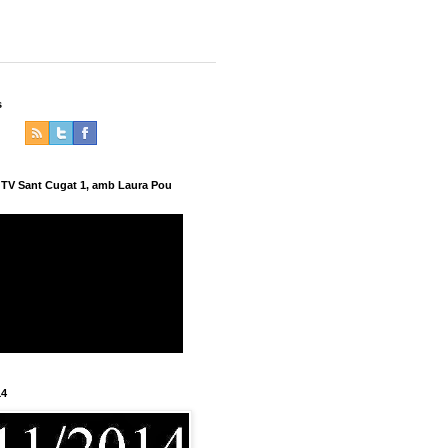
s
a TV Sant Cugat 1, amb Laura Pou
14