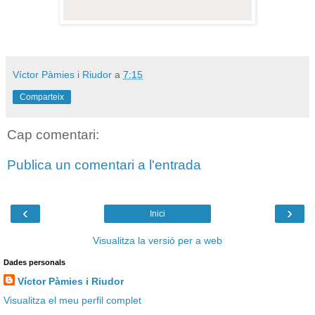
Víctor Pàmies i Riudor
a
7:15
Comparteix
Cap comentari:
Publica un comentari a l'entrada
‹
›
Inici
Visualitza la versió per a web
Dades personals
Víctor Pàmies i Riudor
Visualitza el meu perfil complet