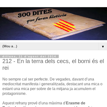
▼
dilluns, 11 d’agost del 2014
212 - En la terra dels cecs, el borni és el
rei
No sempre cal ser perfecte. De vegades, davant d’una
mediocritat manifesta i generalitzada, destacant una mica o
estant una mica per sobre de la mitjana ja acumulem el
protagonisme.
Aquest refrany prové d'una màxima d'
Erasme de