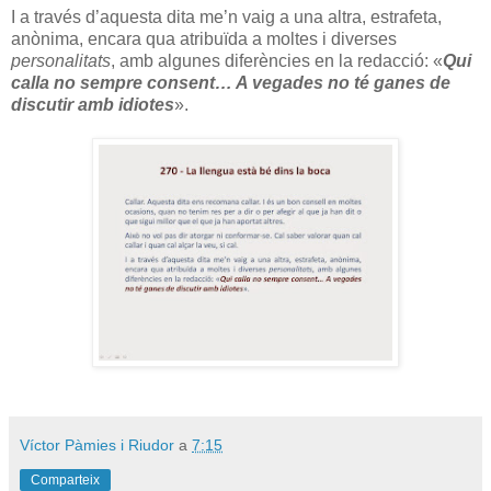
I a través d’aquesta dita me’n vaig a una altra, estrafeta,
anònima, encara qua atribuïda a moltes i diverses
personalitats
, amb algunes diferències en la redacció: «
Qui
calla no sempre consent… A vegades no té ganes de
discutir amb idiotes
».
Víctor Pàmies i Riudor
a
7:15
Comparteix