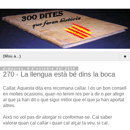
▼
dimecres, 8 d’octubre del 2014
270 - La llengua està bé dins la boca
Callar. Aquesta dita ens recomana callar. I és un bon consell
en moltes ocasions, quan no tenim res per a dir o per afegir
al que ja han dit o que sigui millor que el que ja han aportat
altres.
Això no vol pas dir atorgar ni conformar-se. Cal saber
valorar quan cal callar i quan cal alçar la veu, si cal.